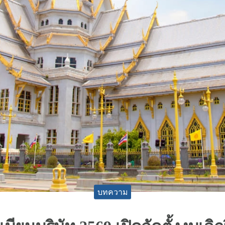
บทความ