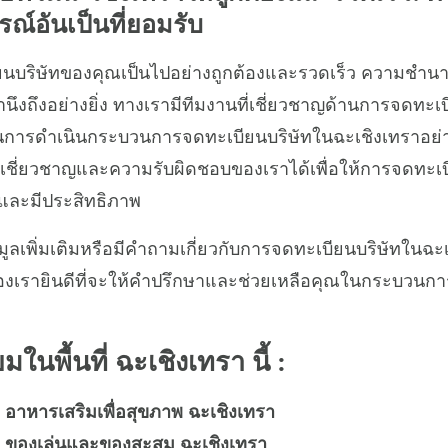
์อันเป็นที่ยอมรับ
บียนบริษัทของคุณเป็นไปอย่างถูกต้องและรวดเร็ว ความช
คำนึงถึงอย่างยิ่ง ทางเรามีทีมงานที่เชี่ยวชาญด้านการจดทะเบี
ารดำเนินกระบวนการจดทะเบียนบริษัทในฉะเชิงเทราอย่า
เชี่ยวชาญและความรับผิดชอบของเราได้เพื่อให้การจดทะเบ
วและมีประสิทธิภาพ
ูลเพิ่มเติมหรือมีคำถามเกี่ยวกับการจดทะเบียนบริษัทในฉะ
องเรายินดีที่จะให้คำปรึกษาและช่วยเหลือคุณในกระบวนกา
มในพื้นที่ ฉะเชิงเทรา นี้ :
 อาหารเสริมเพื่อสุขภาพ ฉะเชิงเทรา
ัท ของเล่นและของสะสม ฉะเชิงเทรา