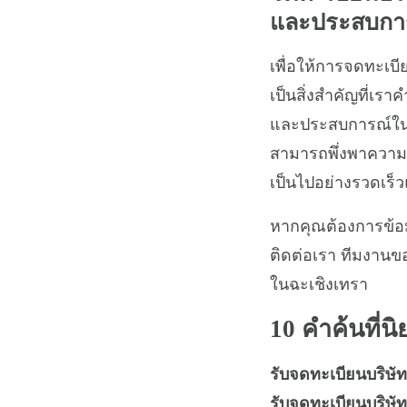
และประสบการณ
เพื่อให้การจดทะเ
เป็นสิ่งสำคัญที่เรา
และประสบการณ์ในก
สามารถพึ่งพาความ
เป็นไปอย่างรวดเร็
หากคุณต้องการข้อม
ติดต่อเรา ทีมงานข
ในฉะเชิงเทรา
10 คำค้นที่นิย
รับจดทะเบียนบริษัท
รับจดทะเบียนบริษ