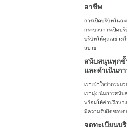
อาชีพ
การเปิดบริษัทในฉะเ
กระบวนการเปิดบริษ
บริษัทให้คุณอย่างม
สบาย
สนับสนุนทุกข
และดำเนินกา
เราเข้าใจว่ากระบว
เรามุ่งเน้นการสนั
พร้อมให้คำปรึกษา
มีความรับผิดชอบต่
จดทะเบียนบริ