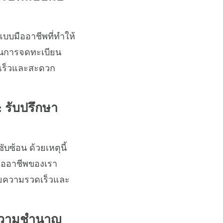
แบบมืออาชีพที่ทำให้
นินการจดทะเบียน
วดเร็วและสะดวก
 รับปรึกษา
ซ้อน ด้วยเหตุนี้
มืออาชีพของเรา
วยความรวดเร็วและ
 ความชำนาญ