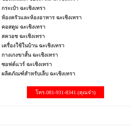
 กระเป๋า ฉะเชิงเทรา
ท ห้องครัวและห้องอาหาร ฉะเชิงเทรา
ท คอสตูม ฉะเชิงเทรา
ท สควอช ฉะเชิงเทรา
 เครื่องใช้ในบ้าน ฉะเชิงเทรา
 กางเกงขาสั้น ฉะเชิงเทรา
ท ซอฟต์แวร์ ฉะเชิงเทรา
 ผลิตภัณฑ์สำหรับเล็บ ฉะเชิงเทรา
โทร.081-931-8341 (คุณจ๋า)