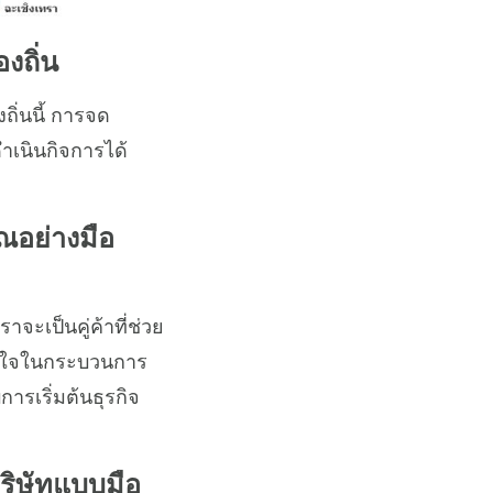
งถิ่น
ถิ่นนี้ การจด
เนินกิจการได้
ุณอย่างมือ
จะเป็นคู่ค้าที่ช่วย
้าใจในกระบวนการ
รเริ่มต้นธุรกิจ
บริษัทแบบมือ