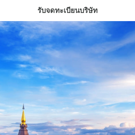
รับจดทะเบียนบริษัท
arch
: