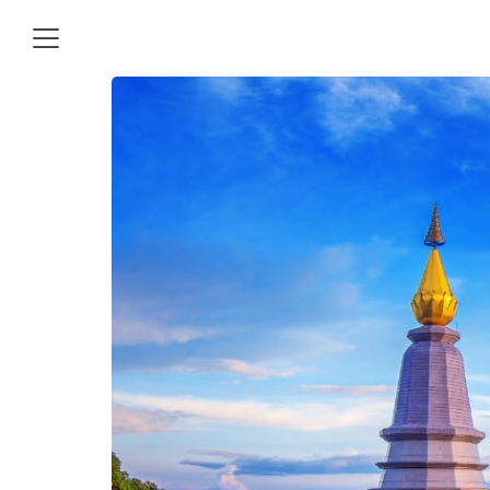
Skip
to
content
Se
for
ิการทําบัญชี
ทะเบียนบริษัทใหม่