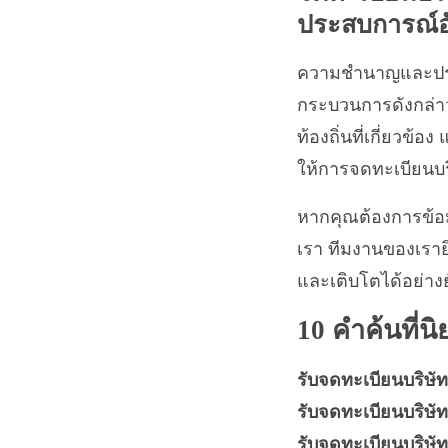
ประสบการณ์อั
ความชำนาญและประส
กระบวนการดังกล่าว
ท้องถิ่นที่เกี่ยวข
ให้การจดทะเบียนบร
หากคุณต้องการข้อม
เรา ทีมงานของเรายิ
และเติบโตได้อย่างยั
10 คำค้นที่นิย
รับจดทะเบียนบริษัท 
รับจดทะเบียนบริษั
รับจดทะเบียนบริษัท