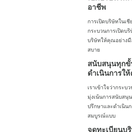
อาชีพ
การเปิดบริษัทในเชี
กระบวนการเปิดบริษ
บริษัทให้คุณอย่างม
สบาย
สนับสนุนทุกข
ดำเนินการให้
เราเข้าใจว่ากระบว
มุ่งเน้นการสนับสน
ปรึกษาและดำเนินกา
สมบูรณ์แบบ
จดทะเบียนบริ