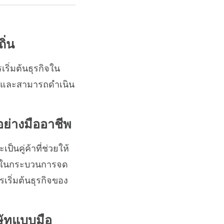
ิ่น
ริ่มต้นธุรกิจใน
มายและสามารถดำเนิน
อย่างมืออาชีพ
็นคู่ค้าที่ช่วยให้
ใจในกระบวนการจด
ริ่มต้นธุรกิจของ
ิษัทแบบมือ