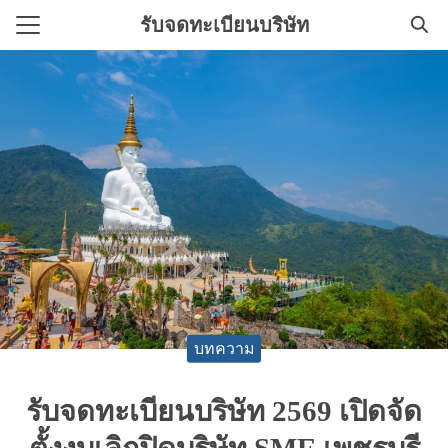
Skip
รับจดทะเบียนบริษัท
to
Search
content
for:
ิการทําบัญชี
ทะเบียนบริษัทใหม่
บทความ
รับจดทะเบียนบริษัท 2569 เปิดจัด