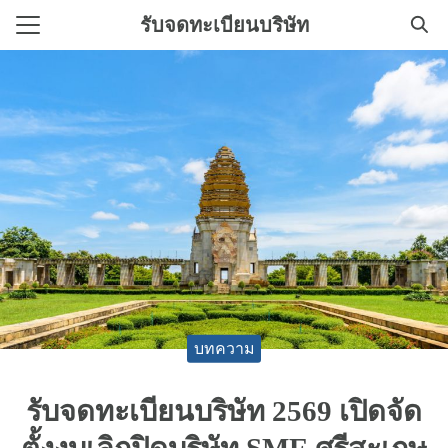
Skip
รับจดทะเบียนบริษัท
to
Search
content
for:
ิการทําบัญชี
ทะเบียนบริษัทใหม่
บทความ
รับจดทะเบียนบริษัท 2569 เปิดจัด