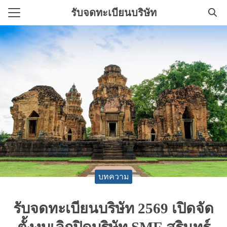
Skip
รับจดทะเบียนบริษัท
to
Search
content
for:
ิการทําบัญชี
ทะเบียนบริษัทใหม่
บทความ
รับจดทะเบียนบริษัท 2569 เปิดจัด