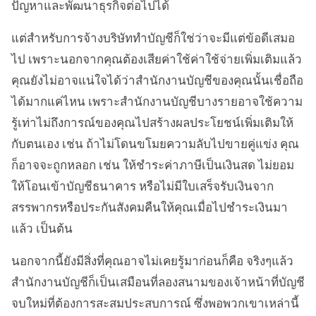
ปัญหาและพัฒนาธุรกิจต่อไปได้
แต่สำหรับการจ้างบริษัททำบัญชีก็ใช่ว่าจะมีแต่ข้อดีเสมอ
ไป เพราะนอกจากคุณต้องเสียค่าใช้ค่าใช้จ่ายเพิ่มเติมแล้ว
คุณยังไม่อาจแน่ใจได้ว่าสำนักงานบัญชีของคุณนั้นเชื่อถือ
ได้มากแค่ไหน เพราะสำนักงานบัญชีบางรายอาจใช้ความ
รู้เท่าไม่ถึงการณ์ของคุณไปสร้างผลประโยชน์เพิ่มเติมให้
กับตนเอง เช่น ถ้าไม่โดนขโมยความลับไปขายคู่แข่ง คุณ
ก็อาจจะถูกหลอก เช่น ให้ชำระค่าภาษีเป็นเงินสด ไม่ยอม
ให้โอนเข้าบัญชีธนาคาร หรือไม่มีใบเสร็จรับเงินจาก
สรรพากรหรือประกันสังคมคืนให้คุณเมื่อไปชำระเงินมา
แล้ว เป็นต้น
นอกจากนี้ยังมีสิ่งที่คุณอาจไม่เคยรู้มาก่อนก็คือ จริงๆแล้ว
สำนักงานบัญชีก็เป็นเสมือนที่ลองสนามของเจ้าหน้าที่บัญชี
จบใหม่ที่ต้องการสะสมประสบการณ์ ซึ่งพอพวกเขาเหล่านี้