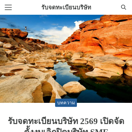
Skip
รับจดทะเบียนบริษัท
to
Search
content
for:
ิการทําบัญชี
ทะเบียนบริษัทใหม่
บทความ
รับจดทะเบียนบริษัท 2569 เปิดจัด