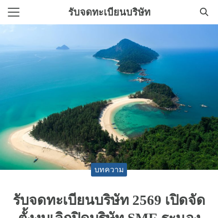
Skip
รับจดทะเบียนบริษัท
to
Search
content
for:
ิการทําบัญชี
ทะเบียนบริษัทใหม่
บทความ
รับจดทะเบียนบริษัท 2569 เปิดจัด