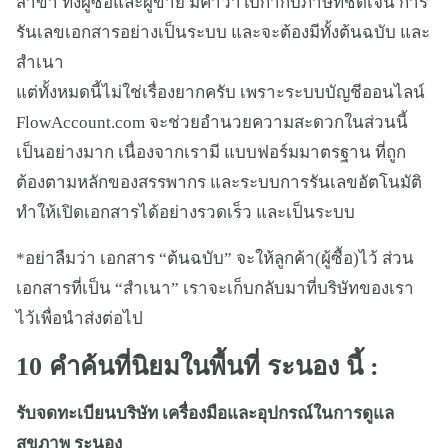
สาขา ทั้งผู้ซื้อและผู้ขาย มีคำว่าใบกำกับภาษีที่ชัดเจน การ
รันเลขเอกสารอย่างเป็นระบบ และจะต้องมีทั้งต้นฉบับ และ
สำเนา
แต่ทั้งหมดนี้ไม่ใช่เรื่องยากครับ เพราะระบบบัญชีออนไลน์
FlowAccount.com จะช่วยอำนวยความสะดวกในส่วนนี้
เป็นอย่างมาก เนื่องจากเรามี แบบฟอร์มมาตรฐาน ที่ถูก
ต้องตามหลักของสรรพากร และระบบการรันเลขอัตโนมัติ
ทำให้เปิดเอกสารได้อย่างรวดเร็ว และเป็นระบบ
*อย่าลืมว่า เอกสาร “ต้นฉบับ” จะให้ลูกค้า(ผู้ซื้อ)ไว้ ส่วน
เอกสารที่เป็น “สำเนา” เราจะเก็บกลับมาที่บริษัทของเรา
ไว้เพื่อนำส่งต่อไป
10 คำค้นที่นิยมในพื้นที่ ระนอง นี้ :
รับจดทะเบียนบริษัท เครื่องมือและอุปกรณ์ในการดูแล
สุขภาพ ระนอง