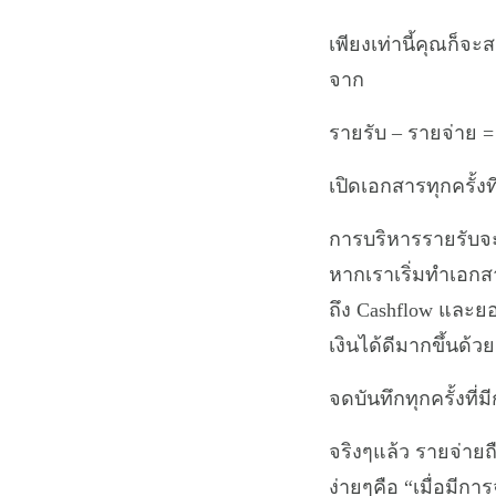
เพียงเท่านี้คุณก็จ
จาก
รายรับ – รายจ่าย =
เปิดเอกสารทุกครั้งท
การบริหารรายรับจะ
หากเราเริ่มทำเอกส
ถึง Cashflow และยอ
เงินได้ดีมากขึ้นด้
จดบันทึกทุกครั้งที่ม
จริงๆแล้ว รายจ่ายถื
ง่ายๆคือ “เมื่อมีกา