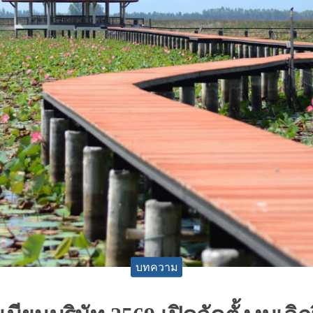
บทความ