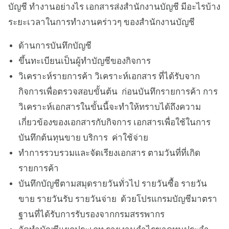
บัญชี ทำงานอย่างไร เอกสารส่งสำนักงานบัญชี มีอะไรบ้าง
ระยะเวลาในการทำงานคร่าวๆ ของสำนักงานบัญชี
ด้านการบันทึกบัญชี
ขึ้นทะเบียนเป็นผู้ทำบัญชีของกิจการ
วิเคราะห์รายการค้า วิเคราะห์เอกสาร ที่ได้รับจาก
กิจการเพื่อตรวจสอบขั้นต้น ก่อนบันทึกรายการค้า การ
วิเคราะห์เอกสารในขั้นนี้จะทำให้ทราบได้ถึงความ
เกี่ยวข้องของเอกสารกับกิจการ เอกสารเพื่อใช้ในการ
บันทึกต้นทุนขาย บริการ ค่าใช้จ่าย
ทำการรวบรวมและจัดเรียงเอกสาร ตามวันที่ที่เกิด
รายการค้า
บันทึกบัญชีตามสมุดรายวันทั่วไป รายวันซื้อ รายวัน
ขาย รายวันรับ รายวันจ่าย ด้วยโปรแกรมบัญชีมาตรา
ฐานที่ได้รับการรับรองจากกรมสรรพากร