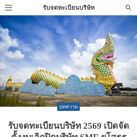
Skip
รับจดทะเบียนบริษัท
to
Search
content
for:
ิการทําบัญชี
ทะเบียนบริษัทใหม่
บทความ
รับจดทะเบียนบริษัท 2569 เปิดจัด